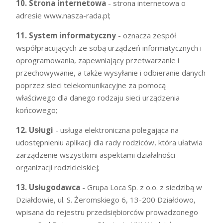
10. Strona internetowa
- strona internetowa o
adresie www.nasza-rada.pl;
11. System informatyczny
- oznacza zespół
współpracujących ze sobą urządzeń informatycznych i
oprogramowania, zapewniający przetwarzanie i
przechowywanie, a także wysyłanie i odbieranie danych
poprzez sieci telekomunikacyjne za pomocą
właściwego dla danego rodzaju sieci urządzenia
końcowego;
12. Usługi
- usługa elektroniczna polegająca na
udostępnieniu aplikacji dla rady rodziców, która ułatwia
zarządzenie wszystkimi aspektami działalności
organizacji rodzicielskiej;
13. Usługodawca
- Grupa Loca Sp. z o.o. z siedzibą w
Działdowie, ul. S. Żeromskiego 6, 13-200 Działdowo,
wpisana do rejestru przedsiębiorców prowadzonego