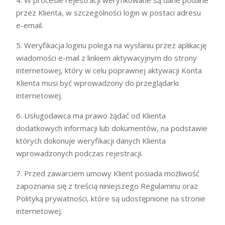
4. W procesie rejestracji weryfikowane są dane podane
przez Klienta, w szczególności login w postaci adresu
e-email.
5. Weryfikacja loginu polega na wysłaniu przez aplikację
wiadomości e-mail z linkiem aktywacyjnym do strony
internetowej, który w celu poprawnej aktywacji Konta
Klienta musi być wprowadzony do przeglądarki
internetowej.
6. Usługodawca ma prawo żądać od Klienta
dodatkowych informacji lub dokumentów, na podstawie
których dokonuje weryfikacji danych Klienta
wprowadzonych podczas rejestracji.
7. Przed zawarciem umowy Klient posiada możliwość
zapoznania się z treścią niniejszego Regulaminu oraz
Polityką prywatności, które są udostępnione na stronie
internetowej.