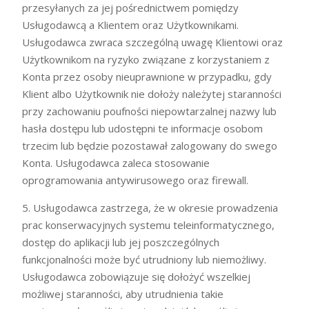
przesyłanych za jej pośrednictwem pomiędzy
Usługodawcą a Klientem oraz Użytkownikami.
Usługodawca zwraca szczególną uwagę Klientowi oraz
Użytkownikom na ryzyko związane z korzystaniem z
Konta przez osoby nieuprawnione w przypadku, gdy
Klient albo Użytkownik nie dołoży należytej staranności
przy zachowaniu poufności niepowtarzalnej nazwy lub
hasła dostępu lub udostępni te informacje osobom
trzecim lub będzie pozostawał zalogowany do swego
Konta. Usługodawca zaleca stosowanie
oprogramowania antywirusowego oraz firewall.
5. Usługodawca zastrzega, że w okresie prowadzenia
prac konserwacyjnych systemu teleinformatycznego,
dostęp do aplikacji lub jej poszczególnych
funkcjonalności może być utrudniony lub niemożliwy.
Usługodawca zobowiązuje się dołożyć wszelkiej
możliwej staranności, aby utrudnienia takie