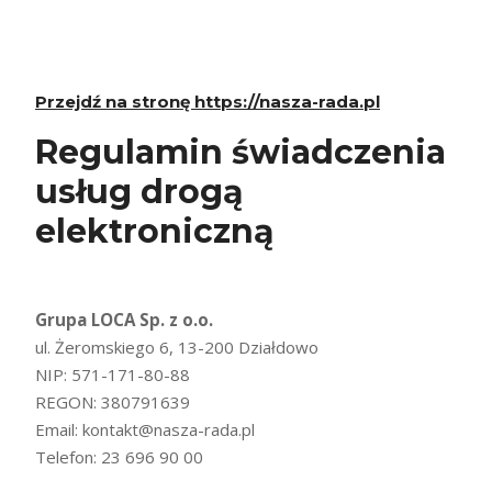
Przejdź na stronę https://nasza-rada.pl
Regulamin świadczenia
usług drogą
elektroniczną
Grupa LOCA Sp. z o.o.
ul. Żeromskiego 6, 13-200 Działdowo
NIP: 571-171-80-88
REGON: 380791639
Email:
kontakt@nasza-rada.pl
Telefon: 23 696 90 00