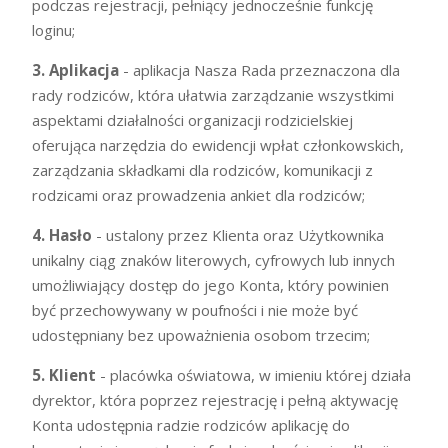
podczas rejestracji, pełniący jednocześnie funkcję
loginu;
3. Aplikacja
- aplikacja Nasza Rada przeznaczona dla
rady rodziców, która ułatwia zarządzanie wszystkimi
aspektami działalności organizacji rodzicielskiej
oferująca narzędzia do ewidencji wpłat członkowskich,
zarządzania składkami dla rodziców, komunikacji z
rodzicami oraz prowadzenia ankiet dla rodziców;
4. Hasło
- ustalony przez Klienta oraz Użytkownika
unikalny ciąg znaków literowych, cyfrowych lub innych
umożliwiający dostęp do jego Konta, który powinien
być przechowywany w poufności i nie może być
udostępniany bez upoważnienia osobom trzecim;
5. Klient
- placówka oświatowa, w imieniu której działa
dyrektor, która poprzez rejestrację i pełną aktywację
Konta udostępnia radzie rodziców aplikację do