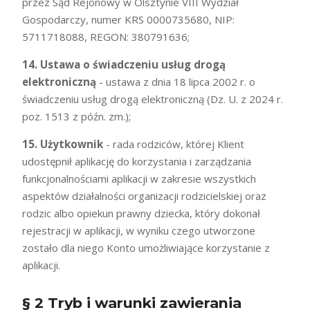
przez Sąd Rejonowy w Olsztynie VIII Wydział
Gospodarczy, numer KRS 0000735680, NIP:
5711718088, REGON: 380791636;
14. Ustawa o świadczeniu usług drogą
elektroniczną
- ustawa z dnia 18 lipca 2002 r. o
świadczeniu usług drogą elektroniczną (Dz. U. z 2024 r.
poz. 1513 z późn. zm.);
15. Użytkownik
- rada rodziców, której Klient
udostępnił aplikację do korzystania i zarządzania
funkcjonalnościami aplikacji w zakresie wszystkich
aspektów działalności organizacji rodzicielskiej oraz
rodzic albo opiekun prawny dziecka, który dokonał
rejestracji w aplikacji, w wyniku czego utworzone
zostało dla niego Konto umożliwiające korzystanie z
aplikacji.
§ 2 Tryb i warunki zawierania