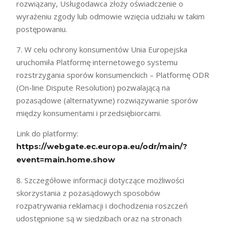
rozwiązany, Usługodawca złoży oświadczenie o
wyrażeniu zgody lub odmowie wzięcia udziału w takim
postępowaniu.
7. W celu ochrony konsumentów Unia Europejska
uruchomiła Platformę internetowego systemu
rozstrzygania sporów konsumenckich – Platformę ODR
(On-line Dispute Resolution) pozwalającą na
pozasądowe (alternatywne) rozwiązywanie sporów
między konsumentami i przedsiębiorcami.
Link do platformy:
https://webgate.ec.europa.eu/odr/main/?
event=main.home.show
8. Szczegółowe informacji dotyczące możliwości
skorzystania z pozasądowych sposobów
rozpatrywania reklamacji i dochodzenia roszczeń
udostępnione są w siedzibach oraz na stronach