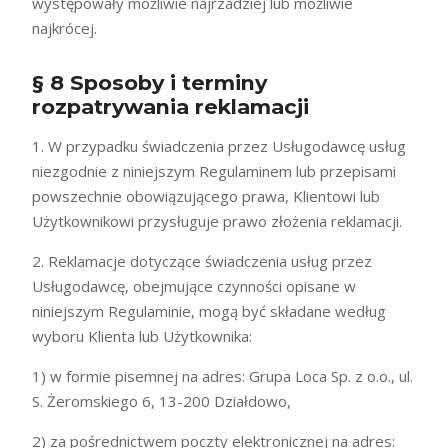
występowały możliwie najrzadziej lub możliwie
najkrócej.
§ 8 Sposoby i terminy
rozpatrywania reklamacji
1. W przypadku świadczenia przez Usługodawcę usług
niezgodnie z niniejszym Regulaminem lub przepisami
powszechnie obowiązującego prawa, Klientowi lub
Użytkownikowi przysługuje prawo złożenia reklamacji.
2. Reklamacje dotyczące świadczenia usług przez
Usługodawcę, obejmujące czynności opisane w
niniejszym Regulaminie, mogą być składane według
wyboru Klienta lub Użytkownika:
1) w formie pisemnej na adres: Grupa Loca Sp. z o.o., ul.
S. Żeromskiego 6, 13-200 Działdowo,
2) za pośrednictwem poczty elektronicznej na adres: